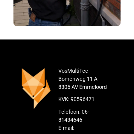
VosMultiTec
Bomenweg 11 A
8305 AV Emmeloord
KVK: 90596471
Telefoon: 06-
81434646
E-mail: