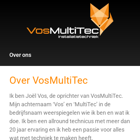
Over ons
Over VosMultiTec
Ik ben Joël Vos, de oprichter van VosMultiTec.
Mijn achternaam ‘Vos’ en ‘MultiTec’ in de
bedrijfsnaam weerspiegelen wie ik ben en wat ik
doe. Ik ben een allround technicus met meer dan
20 jaar ervaring en ik heb een passie voor alles
wat met techniek te maken heeft.